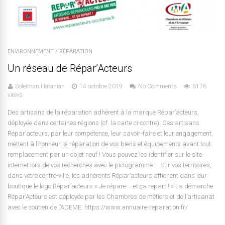
ENVIRONNEMENT
/
RÉPARATION
Un réseau de Répar’Acteurs
Soleiman Hatanian
14 octobre 2019
No Comments
6176
views
Des artisans de la réparation adhèrent à la marque Répar’acteurs,
déployée dans certaines régions (cf. la carte ci-contre). Ces artisans
Répar’acteurs, par leur compétence, leur savoir-faire et leur engagement,
mettent à l’honneur la réparation de vos biens et équipements avant tout
remplacement par un objet neuf ! Vous pouvez les identifier sur le site
internet lors de vos recherches avec le pictogramme : Sur vos territoires,
dans votre centre-ville, les adhérents Répar’acteurs affichent dans leur
boutique le logo Répar’acteurs « Je répare … et ça repart ! » La démarche
Répar’Acteurs est déployée par les Chambres de métiers et de l’artisanat
avec le soutien de l’ADEME. https://www.annuaire-reparation.fr/