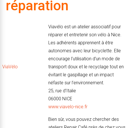
réparation
Viavélo est un atelier associatif pour
réparer et entretenir son vélo à Nice.
Les adhérents apprennent à être
autonomes avec leur bicyclette. Elle
encourage l’utilisation d’un mode de
ViaVélo
transport doux et le recyclage tout en
évitant le gaspillage et un impact
néfaste sur l’environnement.
25, rue d’Italie
06000 NICE
www.viavelo-nice.fr
Bien sûr, vous pouvez chercher des
ateliers Repair Café près de chez vous