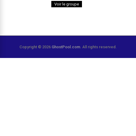
Voir le groupe
Copyright © 2026
GhostPool.com
. All rights reserved.